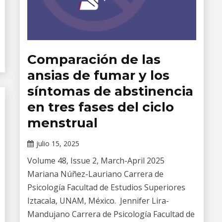
Comparación de las
Revista
Salud
ansias de fumar y los
Mental
síntomas de abstinencia
en tres fases del ciclo
menstrual
julio 15, 2025
Claudia
Volume 48, Issue 2, March-April 2025
Gallardo
Mariana Núñez-Lauriano Carrera de
Psicología Facultad de Estudios Superiores
Iztacala, UNAM, México. Jennifer Lira-
Mandujano Carrera de Psicología Facultad de