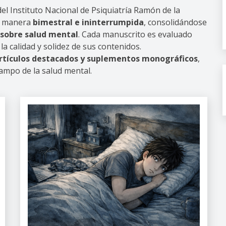
 del Instituto Nacional de Psiquiatría Ramón de la
de manera
bimestral e ininterrumpida
, consolidándose
a sobre salud mental
. Cada manuscrito es evaluado
la calidad y solidez de sus contenidos.
artículos destacados y suplementos monográficos
,
ampo de la salud mental.