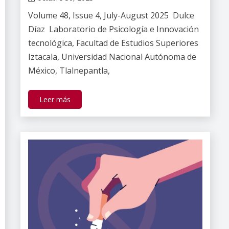
Claudia
Volume 48, Issue 4, July-August 2025 Dulce
Gallardo
Díaz Laboratorio de Psicología e Innovación
tecnológica, Facultad de Estudios Superiores
Iztacala, Universidad Nacional Autónoma de
México, Tlalnepantla,
Leer más