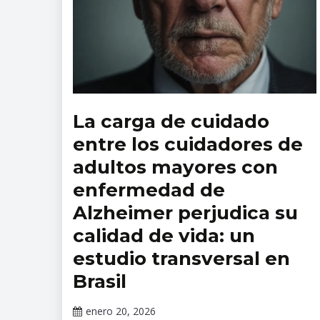
La carga de cuidado
Revista
Salud
entre los cuidadores de
Mental
adultos mayores con
enfermedad de
Alzheimer perjudica su
calidad de vida: un
estudio transversal en
Brasil
enero 20, 2026