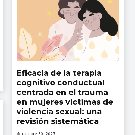
Eficacia de la terapia
Revista
Salud
cognitivo conductual
Mental
centrada en el trauma
en mujeres víctimas de
violencia sexual: una
revisión sistemática
octubre 30, 2025