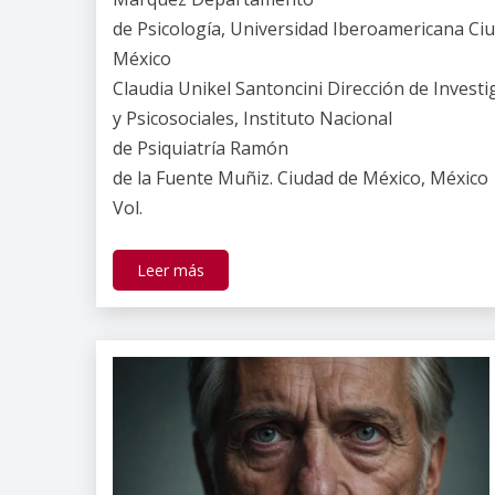
de Psicología, Universidad Iberoamericana Ci
México
Claudia Unikel Santoncini Dirección de Invest
y Psicosociales, Instituto Nacional
de Psiquiatría Ramón
de la Fuente Muñiz. Ciudad de México, México
Vol.
Leer más