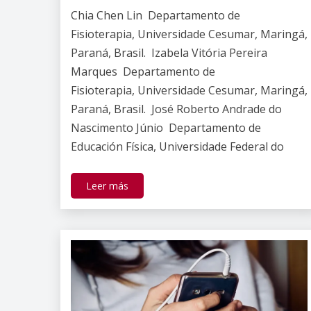
Claudia
Chia Chen Lin Departamento de
Gallardo
Fisioterapia, Universidade Cesumar, Maringá,
Paraná, Brasil. Izabela Vitória Pereira
Marques Departamento de
Fisioterapia, Universidade Cesumar, Maringá,
Paraná, Brasil. José Roberto Andrade do
Nascimento Júnio Departamento de
Educación Física, Universidade Federal do
Leer más