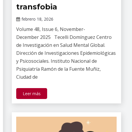
transfobia
febrero 18, 2026
Claudia
Volume 48, Issue 6, November-
Gallardo
December 2025 Tecelli Domínguez Centro
de Investigación en Salud Mental Global.
Dirección de Investigaciones Epidemiológicas
y Psicosociales. Instituto Nacional de
Psiquiatría Ramón de la Fuente Muñiz,
Ciudad de
Leer más