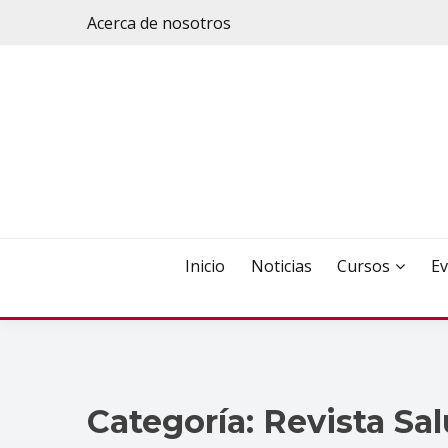
Saltar
Acerca de nosotros
al
contenido
Inicio
Noticias
Cursos
Ev
Categoría:
Revista Sa