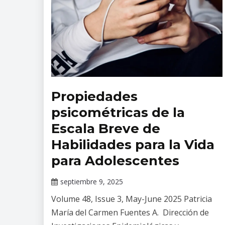
Propiedades
Revista
Salud
psicométricas de la
Mental
Escala Breve de
Habilidades para la Vida
para Adolescentes
septiembre 9, 2025
Claudia
Volume 48, Issue 3, May-June 2025 Patricia
Gallardo
María del Carmen Fuentes A. Dirección de