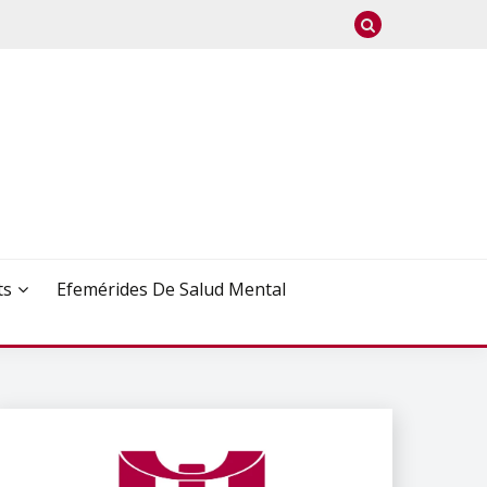
ts
Efemérides De Salud Mental