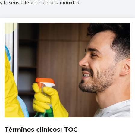
y la sensibilización de la comunidad.
Términos clínicos: TOC
Tópicos