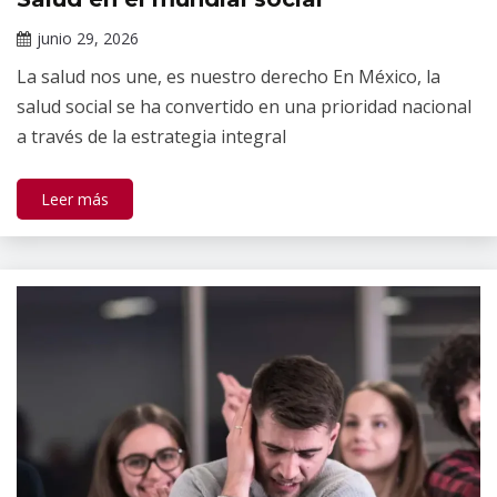
de
junio 29, 2026
salud
Claudia
mental
La salud nos une, es nuestro derecho En México, la
Gallardo
salud social se ha convertido en una prioridad nacional
a través de la estrategia integral
Leer más