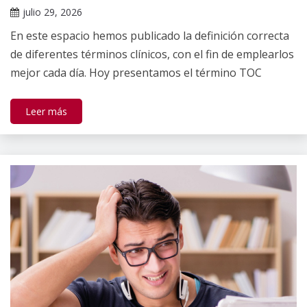
de
julio 29, 2026
salud
Claudia
mental
En este espacio hemos publicado la definición correcta
Gallardo
de diferentes términos clínicos, con el fin de emplearlos
mejor cada día. Hoy presentamos el término TOC
Leer más