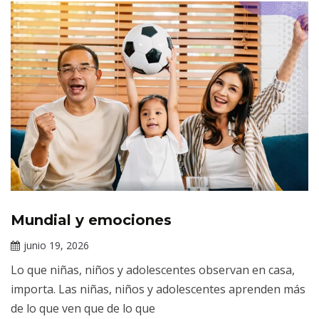
Mundial y emociones
Tópicos
de
junio 19, 2026
salud
Claudia
mental
Lo que niñas, niños y adolescentes observan en casa,
Gallardo
importa. Las niñas, niños y adolescentes aprenden más
de lo que ven que de lo que