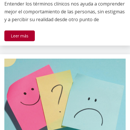
mental
Entender los términos clínicos nos ayuda a comprender
Gallardo
mejor el comportamiento de las personas, sin estigmas
y a percibir su realidad desde otro punto de
Leer más