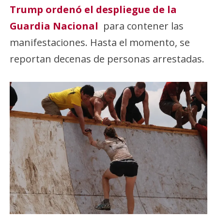
Trump ordenó el despliegue de la
Guardia Nacional
para contener las
manifestaciones. Hasta el momento, se
reportan decenas de personas arrestadas.