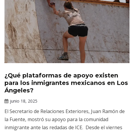
¿Qué plataformas de apoyo existen
Noticias
para los inmigrantes mexicanos en Los
Ángeles?
junio 18, 2025
Claudia
El Secretario de Relaciones Exteriores, Juan Ramón de
Gallardo
la Fuente, mostró su apoyo para la comunidad
inmigrante ante las redadas de ICE. Desde el viernes