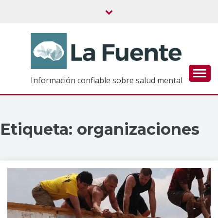
Saltar
al
contenido
Información confiable sobre salud mental
Etiqueta:
organizaciones