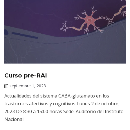
Curso pre-RAI
Cursos
septiembre 1, 2023
Claudia
Actualidades del sistema GABA-glutamato en los
Gallardo
trastornos afectivos y cognitivos Lunes 2 de octubre,
2023 De 8:30 a 15:00 horas Sede: Auditorio del Instituto
Nacional