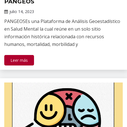
PANGEOS
Información
de interés
julio 14, 2023
Darío
PANGEOSEs una Plataforma de Análisis Geoestadístico
Ramírez
en Salud Mental la cual reúne en un solo sitio
información histórica relacionada con recursos
humanos, mortalidad, morbilidad y
Leer más