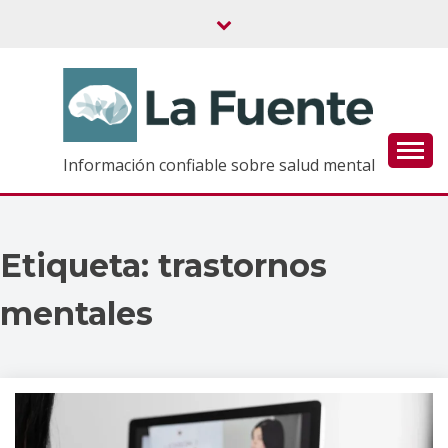
Saltar
al
contenido
Información confiable sobre salud mental
Etiqueta:
trastornos
mentales