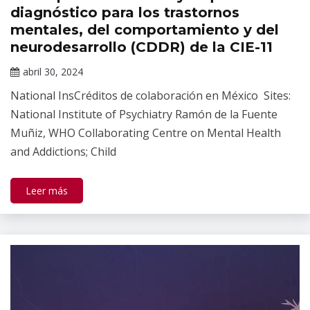
Salud
diagnóstico para los trastornos
Mental
mentales, del comportamiento y del
neurodesarrollo (CDDR) de la CIE-11
abril 30, 2024
Claudia
National InsCréditos de colaboración en México Sites:
Gallardo
National Institute of Psychiatry Ramón de la Fuente
Muñiz, WHO Collaborating Centre on Mental Health
and Addictions; Child
Leer más