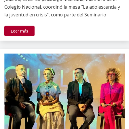
Gallardo
Colegio Nacional, coordinó la mesa “La adolescencia y
la juventud en crisis”, como parte del Seminario
Leer más