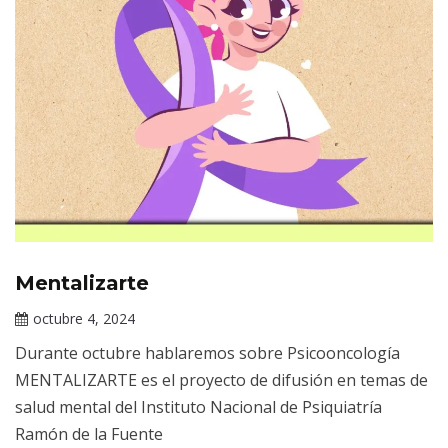
Mentalizarte
Información
de interés
octubre 4, 2024
Claudia
Durante octubre hablaremos sobre Psicooncología
Gallardo
MENTALIZARTE es el proyecto de difusión en temas de
salud mental del Instituto Nacional de Psiquiatría
Ramón de la Fuente