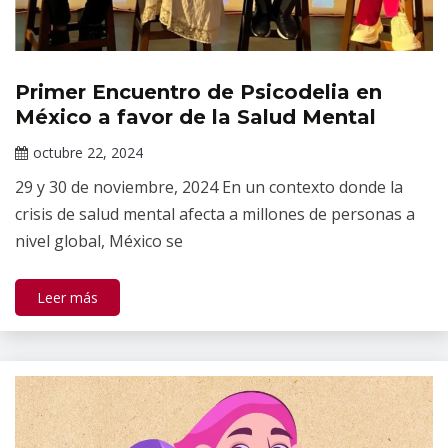
Primer Encuentro de Psicodelia en
Noticias
México a favor de la Salud Mental
octubre 22, 2024
Claudia
29 y 30 de noviembre, 2024 En un contexto donde la
Gallardo
crisis de salud mental afecta a millones de personas a
nivel global, México se
Leer más