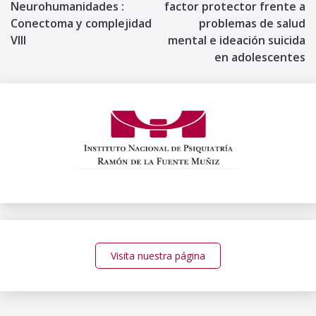
de
Neurohumanidades :
factor protector frente a
Conectoma y complejidad
problemas de salud
entradas
VIII
mental e ideación suicida
en adolescentes
Visita nuestra página