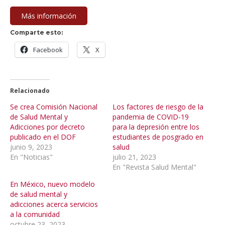
Más información
Comparte esto:
Facebook
X
Relacionado
Se crea Comisión Nacional
Los factores de riesgo de la
de Salud Mental y
pandemia de COVID-19
Adicciones por decreto
para la depresión entre los
publicado en el DOF
estudiantes de posgrado en
junio 9, 2023
salud
En "Noticias"
julio 21, 2023
En "Revista Salud Mental"
En México, nuevo modelo
de salud mental y
adicciones acerca servicios
a la comunidad
octubre 23, 2023