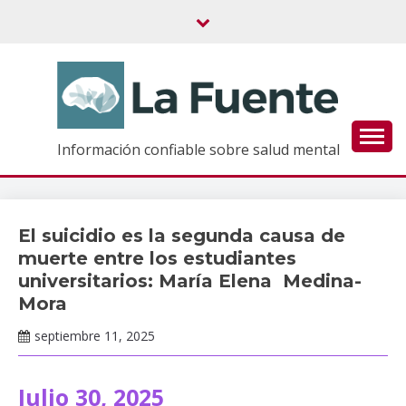
Saltar
al
contenido
Información confiable sobre salud mental
El suicidio es la segunda causa de
Noticias
muerte entre los estudiantes
universitarios: María Elena Medina-
Mora
septiembre 11, 2025
Claudia
Gallardo
Julio 30, 2025