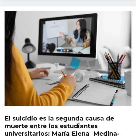
El suicidio es la segunda causa de
Noticias
muerte entre los estudiantes
universitarios: María Elena Medina-