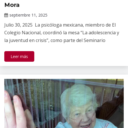
Mora
septiembre 11, 2025
Claudia
Julio 30, 2025 La psicóloga mexicana, miembro de El
Gallardo
Colegio Nacional, coordinó la mesa “La adolescencia y
la juventud en crisis”, como parte del Seminario
Leer más