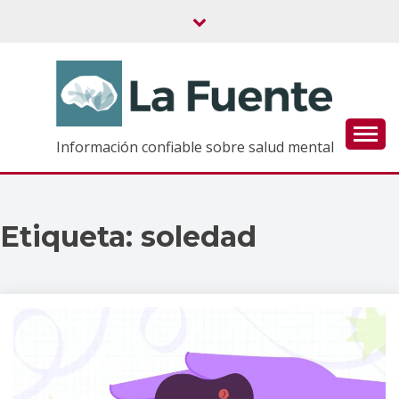
Saltar
al
contenido
Información confiable sobre salud mental
Etiqueta:
soledad