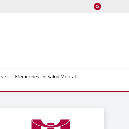
ts
Efemérides De Salud Mental