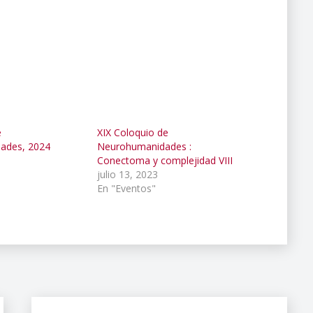
e
XIX Coloquio de
ades, 2024
Neurohumanidades :
Conectoma y complejidad VIII
julio 13, 2023
En "Eventos"