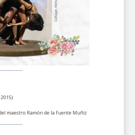
-2015)
o del maestro Ramón de la Fuente Muñiz