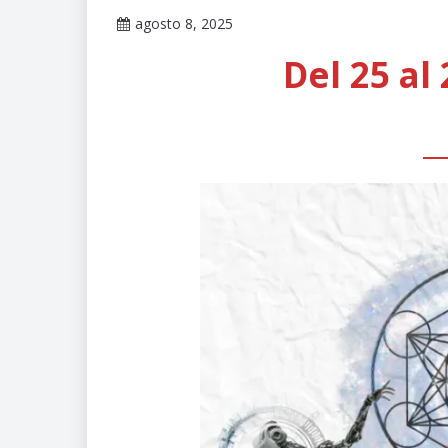
del INPRFM
agosto 8, 2025
Claudia
Del 25 al
Gallardo