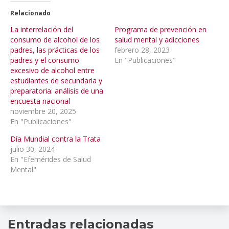
Relacionado
La interrelación del
Programa de prevención en
consumo de alcohol de los
salud mental y adicciones
padres, las prácticas de los
febrero 28, 2023
padres y el consumo
En "Publicaciones"
excesivo de alcohol entre
estudiantes de secundaria y
preparatoria: análisis de una
encuesta nacional
noviembre 20, 2025
En "Publicaciones"
Día Mundial contra la Trata
julio 30, 2024
En "Efemérides de Salud
Mental"
comunidad
,
Entradas relacionadas
curso
,