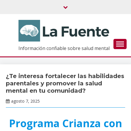
Saltar
al
contenido
Información confiable sobre salud mental
¿Te interesa fortalecer las habilidades
Cursos
parentales y promover la salud
mental en tu comunidad?
agosto 7, 2025
Claudia
Gallardo
Programa Crianza con