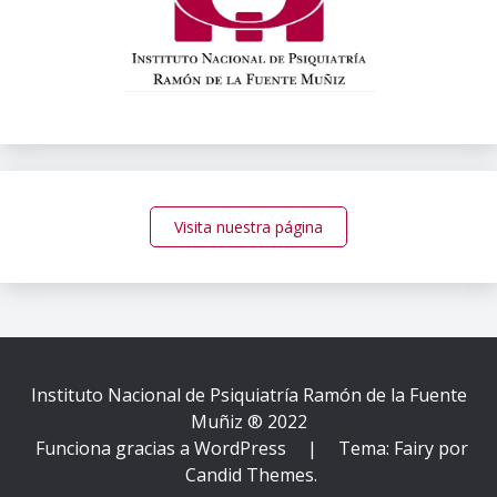
Visita nuestra página
Instituto Nacional de Psiquiatría Ramón de la Fuente
Muñiz ® 2022
Funciona gracias a WordPress
|
Tema: Fairy por
Candid Themes
.