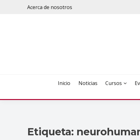
Saltar
Acerca de nosotros
al
contenido
Inicio
Noticias
Cursos
Ev
Etiqueta:
neurohuman