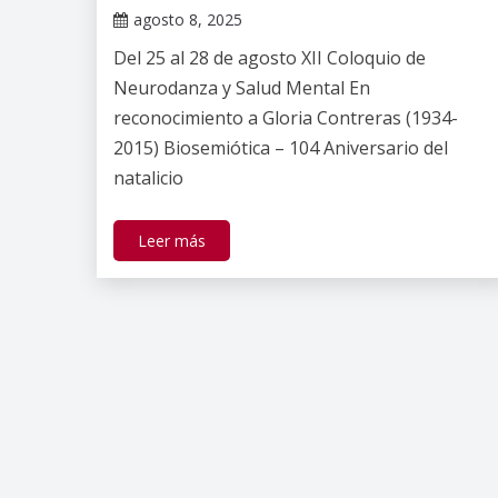
agosto 8, 2025
Claudia
Del 25 al 28 de agosto XII Coloquio de
Gallardo
Neurodanza y Salud Mental En
reconocimiento a Gloria Contreras (1934-
2015) Biosemiótica – 104 Aniversario del
natalicio
Leer más