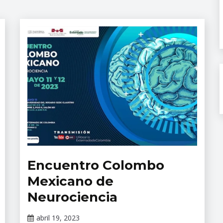
Encuentro Colombo
Eventos
Mexicano de
Neurociencia
abril 19, 2023