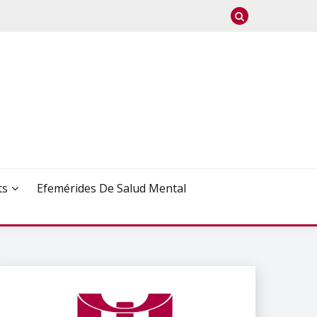
ts
Efemérides De Salud Mental