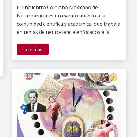
Darío
El Encuentro Colombo Mexicano de
Ramírez
Neurociencia es un evento abierto a la
comunidad científica y académica, que trabaja
en temas de neurociencia enfocados a la
Leer más