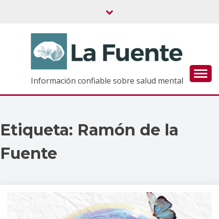
Saltar
al
contenido
Información confiable sobre salud mental
Etiqueta:
Ramón de la
Fuente