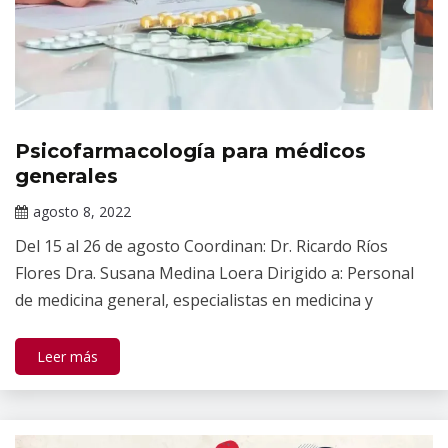
Psicofarmacología para médicos
Cursos
generales
Cursos
en
agosto 8, 2022
línea
Claudia
Del 15 al 26 de agosto Coordinan: Dr. Ricardo Ríos
Gallardo
Flores Dra. Susana Medina Loera Dirigido a: Personal
de medicina general, especialistas en medicina y
Leer más