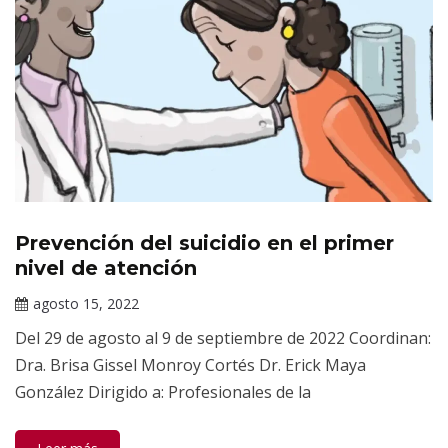
Prevención del suicidio en el primer
Cursos
en
nivel de atención
línea
agosto 15, 2022
Claudia
Del 29 de agosto al 9 de septiembre de 2022 Coordinan:
Gallardo
Dra. Brisa Gissel Monroy Cortés Dr. Erick Maya
González Dirigido a: Profesionales de la