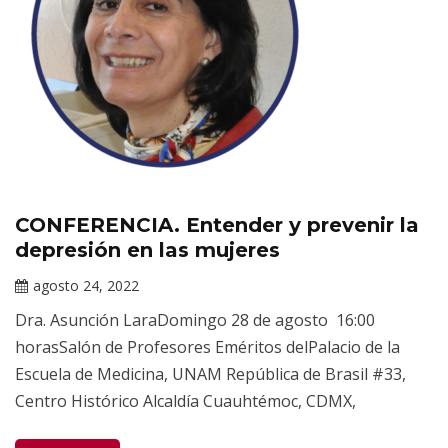
CONFERENCIA. Entender y prevenir la
Eventos
depresión en las mujeres
agosto 24, 2022
Darío
Dra. Asunción LaraDomingo 28 de agosto 16:00
Ramírez
horasSalón de Profesores Eméritos delPalacio de la
Escuela de Medicina, UNAM República de Brasil #33,
Centro Histórico Alcaldía Cuauhtémoc, CDMX,