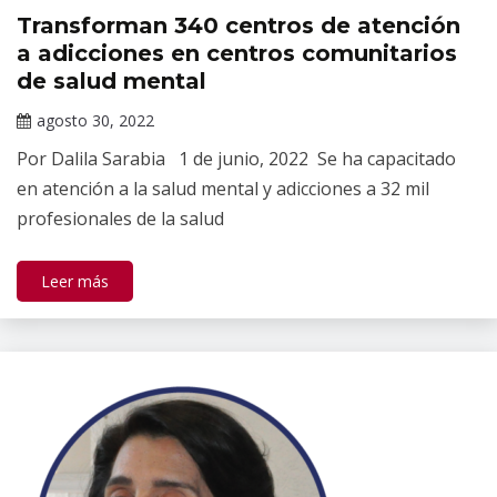
Transforman 340 centros de atención
Noticias
a adicciones en centros comunitarios
de salud mental
agosto 30, 2022
Claudia
Por Dalila Sarabia 1 de junio, 2022 Se ha capacitado
Gallardo
en atención a la salud mental y adicciones a 32 mil
profesionales de la salud
Leer más