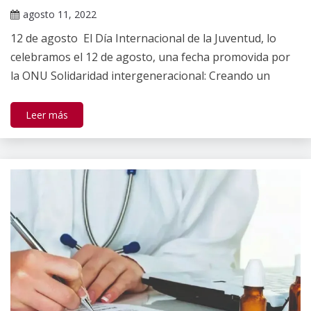
de Salud
agosto 11, 2022
Mental
Claudia
12 de agosto El Día Internacional de la Juventud, lo
Gallardo
celebramos el 12 de agosto, una fecha promovida por
la ONU Solidaridad intergeneracional: Creando un
Leer más