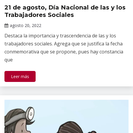
21 de agosto, Día Nacional de las y los
Efemérides
de Salud
Trabajadores Sociales
Mental
agosto 20, 2022
Darío
Destaca la importancia y trascendencia de las y los
Ramírez
trabajadores sociales. Agrega que se justifica la fecha
conmemorativa que se propone, pues hay constancia
que
Leer más