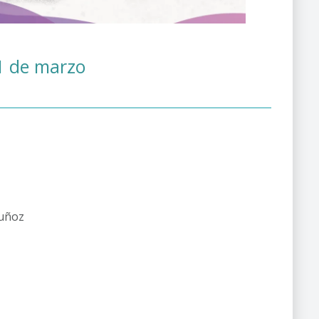
1 de marzo
 Muñoz