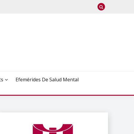
ts
Efemérides De Salud Mental