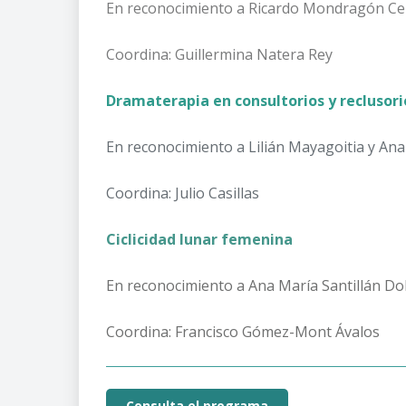
En reconocimiento a Ricardo Mondragón C
Coordina: Guillermina Natera Rey
Dramaterapia en consultorios y reclusor
En reconocimiento a Lilián Mayagoitia y Ana
Coordina: Julio Casillas
Ciclicidad lunar femenina
En reconocimiento a Ana María Santillán Do
Coordina: Francisco Gómez-Mont Ávalos
Consulta el programa