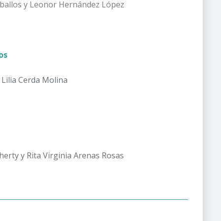
eballos y Leonor Hernández López
ios
 Lilia Cerda Molina
herty y Rita Virginia Arenas Rosas