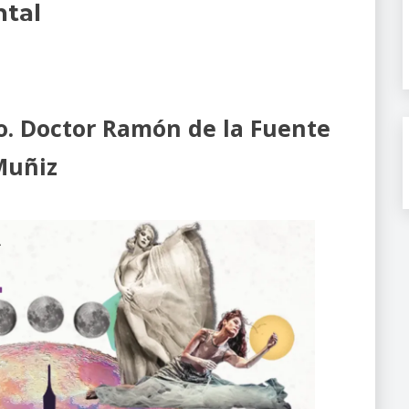
ntal
so. Doctor Ramón de la Fuente
Muñiz