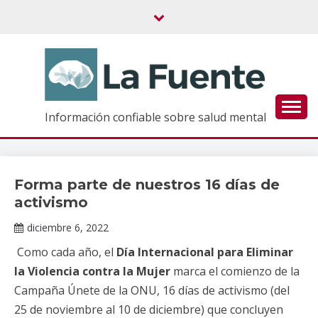
Saltar
al
contenido
Información confiable sobre salud mental
Forma parte de nuestros 16 días de
Información
de interés
activismo
diciembre 6, 2022
Claudia
Como cada año, el
Día Internacional para Eliminar
Gallardo
la Violencia contra la Mujer
marca el comienzo de la
Campaña Únete de la ONU, 16 días de activismo (del
25 de noviembre al 10 de diciembre) que concluyen