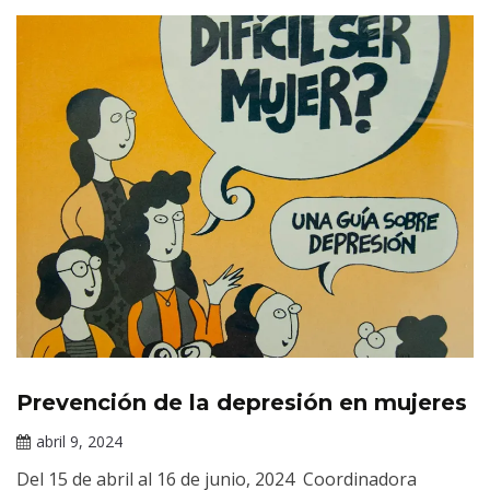
Prevención de la depresión en mujeres
Cursos
en
abril 9, 2024
línea
Claudia
Del 15 de abril al 16 de junio, 2024 Coordinadora
Gallardo