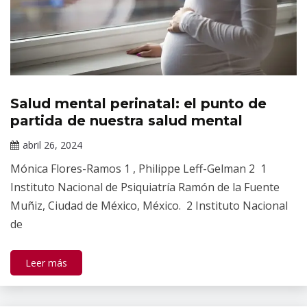
Salud mental perinatal: el punto de
Revista
Salud
partida de nuestra salud mental
Mental
abril 26, 2024
Claudia
Mónica Flores-Ramos 1 , Philippe Leff-Gelman 2 1
Gallardo
Instituto Nacional de Psiquiatría Ramón de la Fuente
Muñiz, Ciudad de México, México. 2 Instituto Nacional
de
Leer más