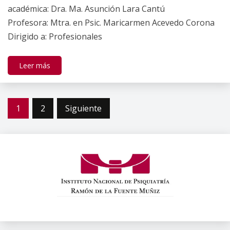
académica: Dra. Ma. Asunción Lara Cantú
Profesora: Mtra. en Psic. Maricarmen Acevedo Corona
Dirigido a: Profesionales
Leer más
Paginación
1
2
Siguiente
de
entradas