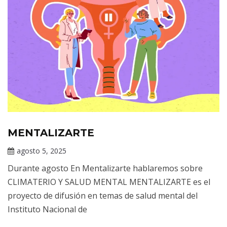
MENTALIZARTE
Información
de interés
agosto 5, 2025
Claudia
Durante agosto En Mentalizarte hablaremos sobre
Gallardo
CLIMATERIO Y SALUD MENTAL MENTALIZARTE es el
proyecto de difusión en temas de salud mental del
Instituto Nacional de