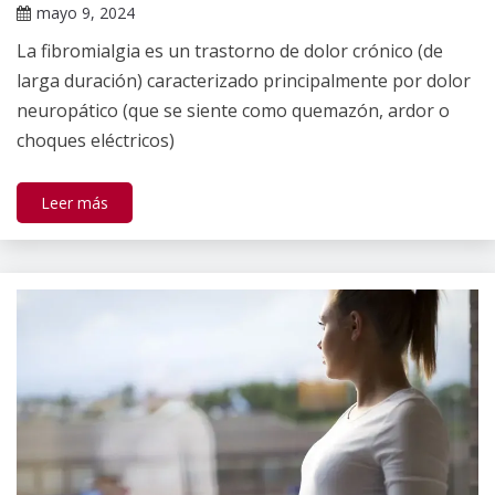
mayo 9, 2024
Claudia
La fibromialgia es un trastorno de dolor crónico (de
Gallardo
larga duración) caracterizado principalmente por dolor
neuropático (que se siente como quemazón, ardor o
choques eléctricos)
Leer más