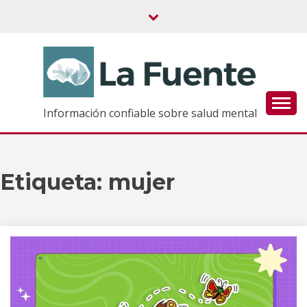
Saltar
al
contenido
Información confiable sobre salud mental
Etiqueta:
mujer