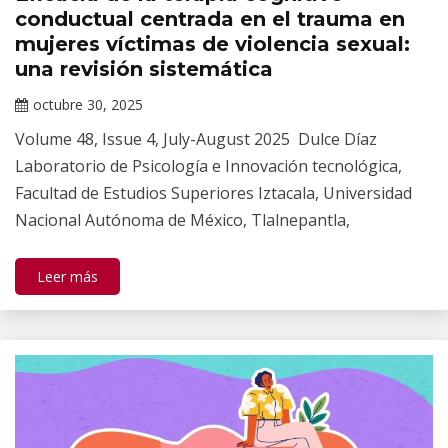
Salud
conductual centrada en el trauma en
Mental
mujeres víctimas de violencia sexual:
una revisión sistemática
octubre 30, 2025
Claudia
Volume 48, Issue 4, July-August 2025 Dulce Díaz
Gallardo
Laboratorio de Psicología e Innovación tecnológica,
Facultad de Estudios Superiores Iztacala, Universidad
Nacional Autónoma de México, Tlalnepantla,
Leer más