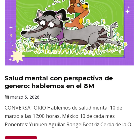
Salud mental con perspectiva de
Eventos
Académicos
genero: hablemos en el 8M
del INPRFM
marzo 5, 2026
Claudia
CONVERSATORIO Hablemos de salud mental 10 de
Gallardo
marzo a las 12:00 horas, México 10 de cada mes
Ponentes: Yunuen Aguilar RangelBeatriz Cerda de la O