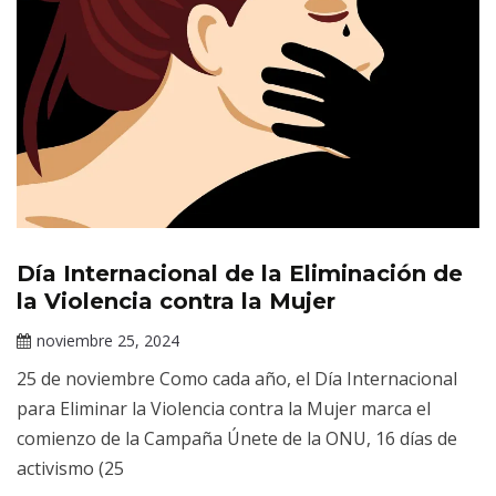
Día Internacional de la Eliminación de
Efemérides
de Salud
la Violencia contra la Mujer
Mental
noviembre 25, 2024
Claudia
25 de noviembre Como cada año, el Día Internacional
Gallardo
para Eliminar la Violencia contra la Mujer marca el
comienzo de la Campaña Únete de la ONU, 16 días de
activismo (25