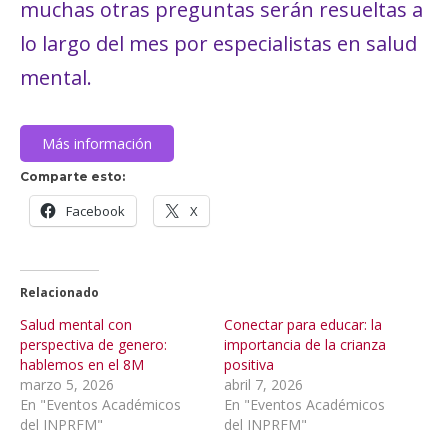
muchas otras preguntas serán resueltas a
lo largo del mes por especialistas en salud
mental.
Más información
Comparte esto:
Facebook
X
Relacionado
Salud mental con
Conectar para educar: la
perspectiva de genero:
importancia de la crianza
hablemos en el 8M
positiva
marzo 5, 2026
abril 7, 2026
En "Eventos Académicos
En "Eventos Académicos
del INPRFM"
del INPRFM"