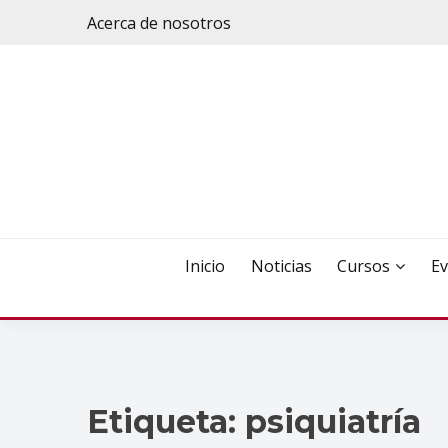
Saltar
Acerca de nosotros
al
contenido
Inicio
Noticias
Cursos
Ev
Etiqueta:
psiquiatría