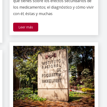
que tienes sobre los efectos secundarios de
los medicamentos; el diagnóstico y cómo vivir
con él; éstas y muchas
Leer más