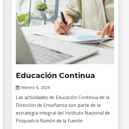
Educación Continua
Cursos
Cursos
febrero 9, 2024
en
Darío
línea
Las actividades de Educación Continua de la
Ramírez
Dirección de Enseñanza son parte de la
estrategia integral del Instituto Nacional de
Psiquiatría Ramón de la Fuente