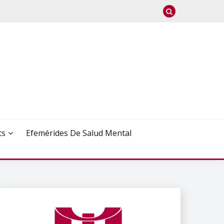
ts
Efemérides De Salud Mental