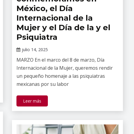
salud
México, el Día
mental
Internacional de la
Mujer y el Día de la y el
Psiquiatra
julio 14, 2025
Claudia
MARZO En el marco del 8 de marzo, Día
Gallardo
Internacional de la Mujer, queremos rendir
un pequeño homenaje a las psiquiatras
mexicanas por su labor
Leer más