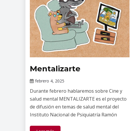
Mentalizarte
Información
de interés
febrero 4, 2025
Claudia
Durante febrero hablaremos sobre Cine y
Gallardo
salud mental MENTALIZARTE es el proyecto
de difusión en temas de salud mental del
Instituto Nacional de Psiquiatría Ramón