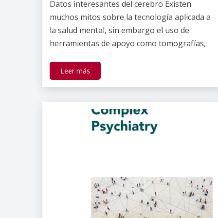
Datos interesantes del cerebro Existen
Gallardo
muchos mitos sobre la tecnología aplicada a
la salud mental, sin embargo el uso de
herramientas de apoyo como tomografías,
Leer más