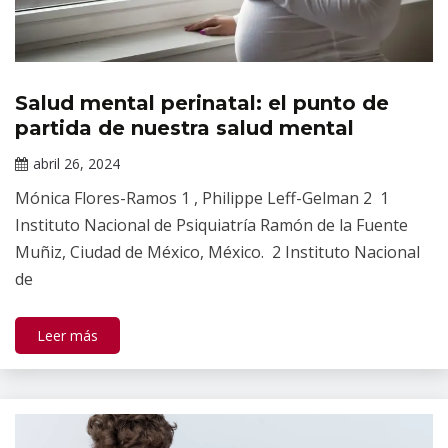
Salud mental perinatal: el punto de
Revista
Salud
partida de nuestra salud mental
Mental
abril 26, 2024
Claudia
Mónica Flores-Ramos 1 , Philippe Leff-Gelman 2 1
Gallardo
Instituto Nacional de Psiquiatría Ramón de la Fuente
Muñiz, Ciudad de México, México. 2 Instituto Nacional
de
Leer más