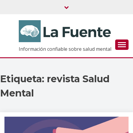
Saltar
al
contenido
Información confiable sobre salud mental
Etiqueta:
revista Salud
Mental