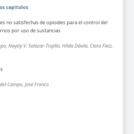
os capítulos
es no satisfechas de opioides para el control del
tornos por uso de sustancias
 Nayely V. Salazar-Trujillo, Hilda Dávila, Clara Fleiz,
as
-del-Campo, José Franco