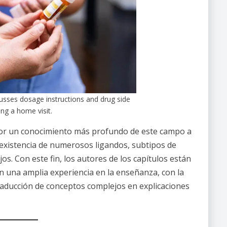
usses dosage instructions and drug side
ing a home visit.
ctor un conocimiento más profundo de este campo a
 existencia de numerosos ligandos, subtipos de
os. Con este fin, los autores de los capítulos están
n una amplia experiencia en la enseñanza, con la
raducción de conceptos complejos en explicaciones