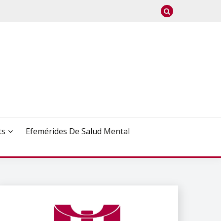
ts
Efemérides De Salud Mental