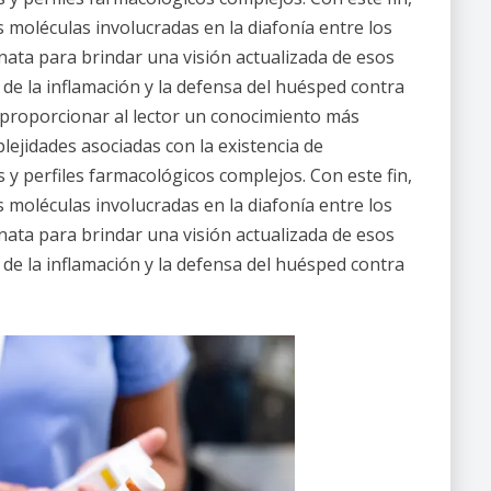
as moléculas involucradas en la diafonía entre los
nata para brindar una visión actualizada de esos
 la inflamación y la defensa del huésped contra
 proporcionar al lector un conocimiento más
ejidades asociadas con la existencia de
y perfiles farmacológicos complejos. Con este fin,
as moléculas involucradas en la diafonía entre los
nata para brindar una visión actualizada de esos
 la inflamación y la defensa del huésped contra