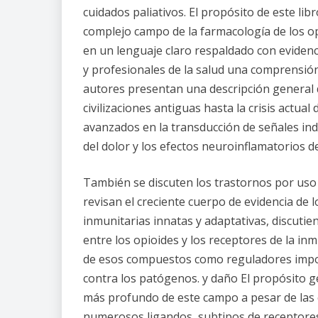
cuidados paliativos. El propósito de este li
complejo campo de la farmacología de los op
en un lenguaje claro respaldado con evidenci
y profesionales de la salud una comprensión
autores presentan una descripción general de
civilizaciones antiguas hasta la crisis actua
avanzados en la transducción de señales ind
del dolor y los efectos neuroinflamatorios de
También se discuten los trastornos por uso
revisan el creciente cuerpo de evidencia de 
inmunitarias innatas y adaptativas, discutie
entre los opioides y los receptores de la in
de esos compuestos como reguladores import
contra los patógenos. y daño El propósito g
más profundo de este campo a pesar de las c
numerosos ligandos, subtipos de receptores 