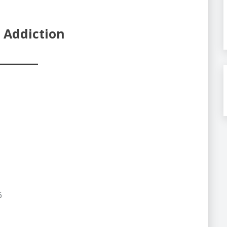
 Addiction
6