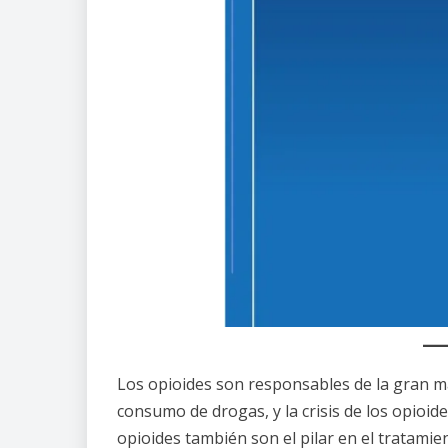
Los opioides son responsables de la gran ma
consumo de drogas, y la crisis de los opioid
opioides también son el pilar en el tratamie