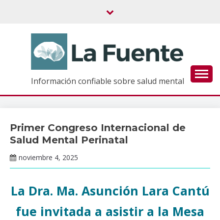
Saltar
al
contenido
Información confiable sobre salud mental
Primer Congreso Internacional de
Noticias
Salud Mental Perinatal
noviembre 4, 2025
Claudia
Gallardo
La Dra. Ma. Asunción Lara Cantú
fue invitada a asistir a la Mesa