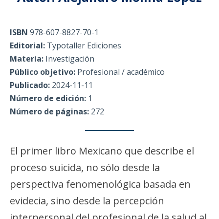
ISBN
978-607-8827-70-1
Editorial:
Typotaller Ediciones
Materia:
Investigación
Público objetivo:
Profesional / académico
Publicado:
2024-11-11
Número de edición:
1
Número de páginas:
272
El primer libro Mexicano que describe el
proceso suicida, no sólo desde la
perspectiva fenomenológica basada en
evidecia, sino desde la percepción
interpersonal del profesional de la salud al