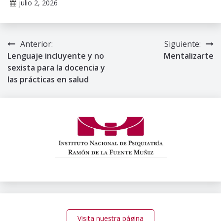
julio 2, 2026
Claudia
Gallardo
Anterior:
Siguiente:
Navegación
Lenguaje incluyente y no
Mentalizarte
de
sexista para la docencia y
las prácticas en salud
entradas
Visita nuestra página