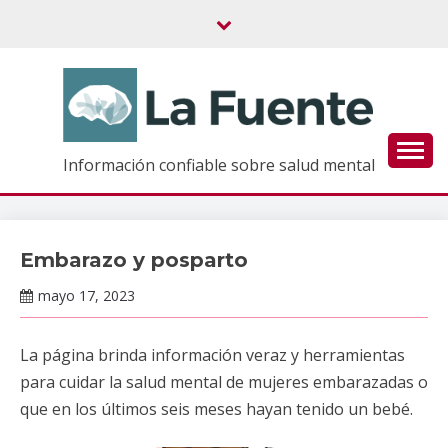
Saltar
al
contenido
Información confiable sobre salud mental
Embarazo y posparto
Información
de interés
mayo 17, 2023
Claudia
Gallardo
La página brinda información veraz y herramientas
para cuidar la salud mental de mujeres embarazadas o
que en los últimos seis meses hayan tenido un bebé.