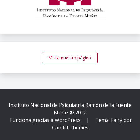
Visita nuestra página
Instituto Nacional de Psiquiatría Ramón de la Fuente
Muñiz ® 2022
Funciona gracias a WordPress
|
Tema: Fairy por
Candid Themes
.