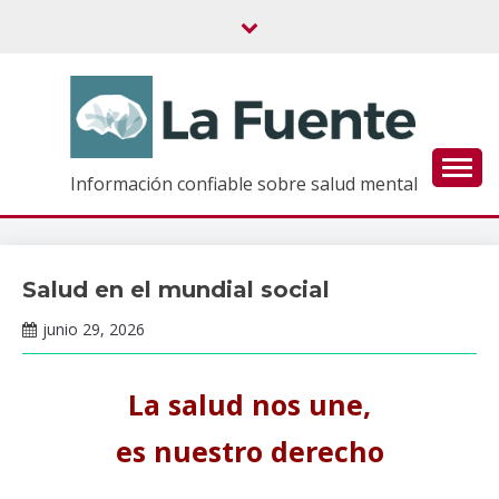
Saltar
al
contenido
Información confiable sobre salud mental
Salud en el mundial social
Tópicos
de
junio 29, 2026
salud
Claudia
mental
Gallardo
La salud nos une,
es nuestro derecho