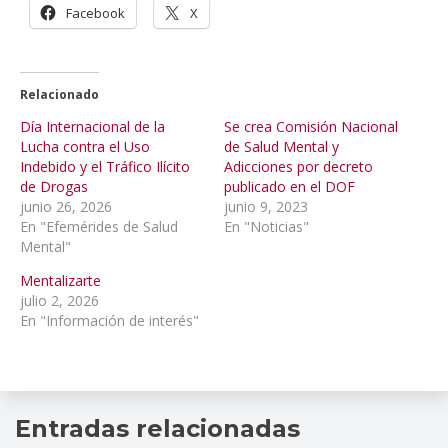
Facebook
X
Relacionado
Día Internacional de la
Se crea Comisión Nacional
Lucha contra el Uso
de Salud Mental y
Indebido y el Tráfico Ilícito
Adicciones por decreto
de Drogas
publicado en el DOF
junio 26, 2026
junio 9, 2023
En "Efemérides de Salud
En "Noticias"
Mental"
Mentalizarte
julio 2, 2026
En "Información de interés"
adolescentes
,
Entradas relacionadas
Ansiedad
,
cuidarte
,