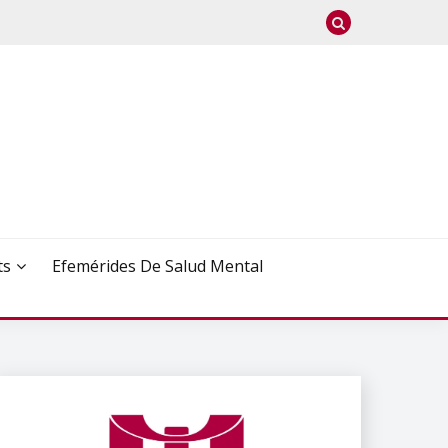
ts
Efemérides De Salud Mental