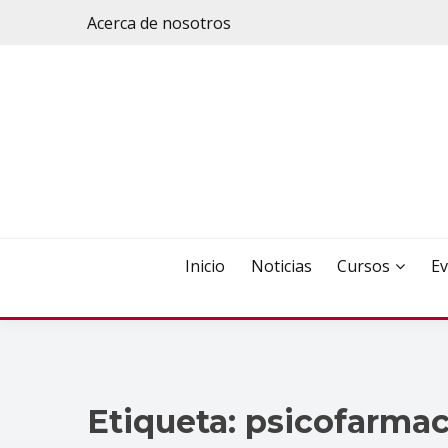
Saltar
Acerca de nosotros
al
contenido
Inicio
Noticias
Cursos
Ev
Etiqueta:
psicofarma