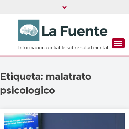
Saltar
al
contenido
Información confiable sobre salud mental
Etiqueta:
malatrato
psicologico