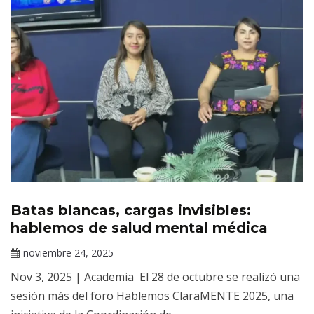
Batas blancas, cargas invisibles:
Noticias
hablemos de salud mental médica
noviembre 24, 2025
Claudia
Nov 3, 2025 | Academia El 28 de octubre se realizó una
Gallardo
sesión más del foro Hablemos ClaraMENTE 2025, una