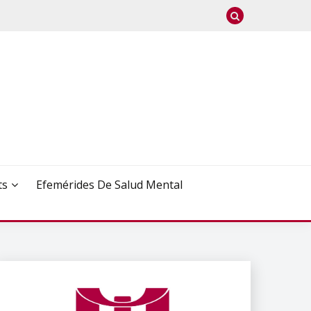
ts
Efemérides De Salud Mental