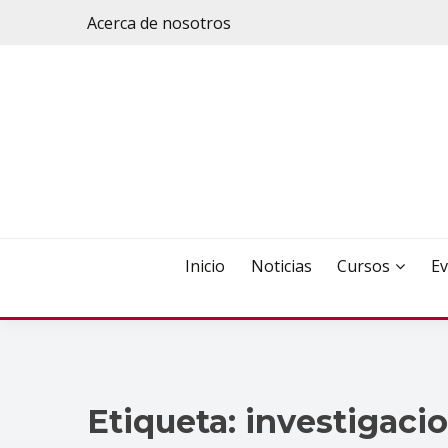
Saltar
Acerca de nosotros
al
contenido
Inicio
Noticias
Cursos
Ev
Etiqueta:
investigacio