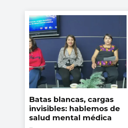
Batas blancas, cargas
Noticias
invisibles: hablemos de
salud mental médica