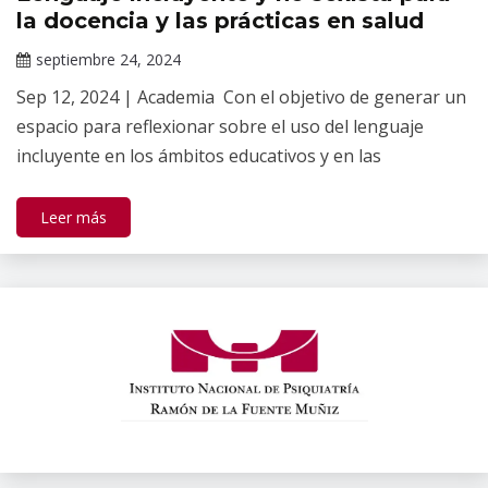
la docencia y las prácticas en salud
septiembre 24, 2024
Claudia
Sep 12, 2024 | Academia Con el objetivo de generar un
Gallardo
espacio para reflexionar sobre el uso del lenguaje
incluyente en los ámbitos educativos y en las
Leer más