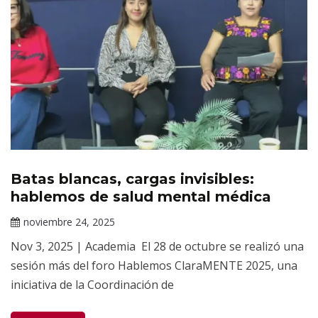
Batas blancas, cargas invisibles:
Noticias
hablemos de salud mental médica
noviembre 24, 2025
Claudia
Nov 3, 2025 | Academia El 28 de octubre se realizó una
Gallardo
sesión más del foro Hablemos ClaraMENTE 2025, una
iniciativa de la Coordinación de