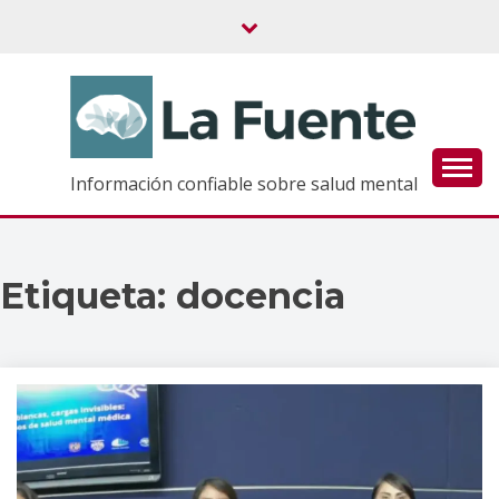
Saltar
al
contenido
Información confiable sobre salud mental
Etiqueta:
docencia