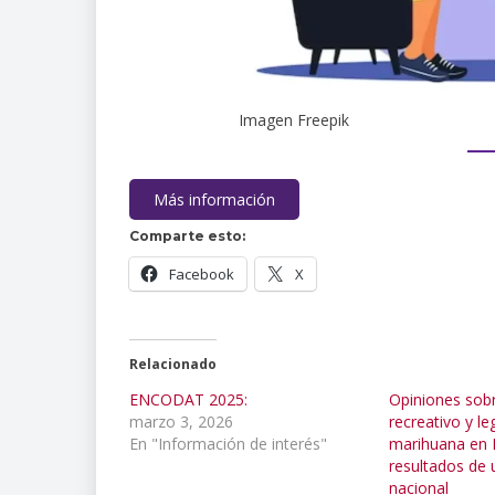
Imagen Freepik
Más información
Comparte esto:
Facebook
X
Relacionado
ENCODAT 2025:
Opiniones sobr
marzo 3, 2026
recreativo y le
En "Información de interés"
marihuana en 
resultados de
nacional