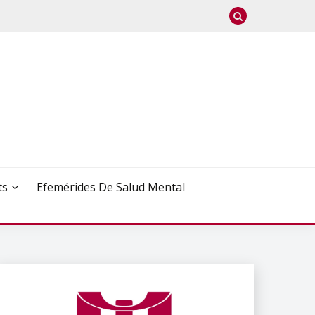
ts
Efemérides De Salud Mental