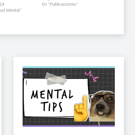
024
En "Publicaciones"
lud Mental"