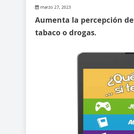
marzo 27, 2023
Claudia
Aumenta la percepción de 
Gallardo
tabaco o drogas.