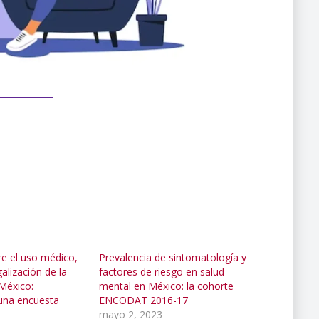
e el uso médico,
Prevalencia de sintomatología y
galización de la
factores de riesgo en salud
México:
mental en México: la cohorte
 una encuesta
ENCODAT 2016-17
mayo 2, 2023