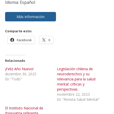
Idioma: Español
Más información
Comparte esto:
Facebook
X
Relacionado
¡Feliz Año Nuevo!
Legislación chilena de
diciembre 30, 2025
neuroderechos y su
En "Todo"
relevancia para la salud
mental: críticas y
perspectivas
noviembre 22, 2023
En "Revista Salud Mental"
El Instituto Nacional de
Psiquiatría referente