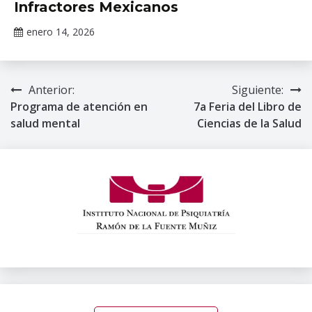
Infractores Mexicanos
enero 14, 2026
Claudia
Gallardo
Anterior:
Siguiente:
Navegación
Programa de atención en
7a Feria del Libro de
de
salud mental
Ciencias de la Salud
entradas