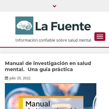
Saltar
al
contenido
Información confiable sobre salud mental
Manual de investigación en salud
Publicaciones
mental. Una guía práctica
julio 29, 2022
Sonia
Santos