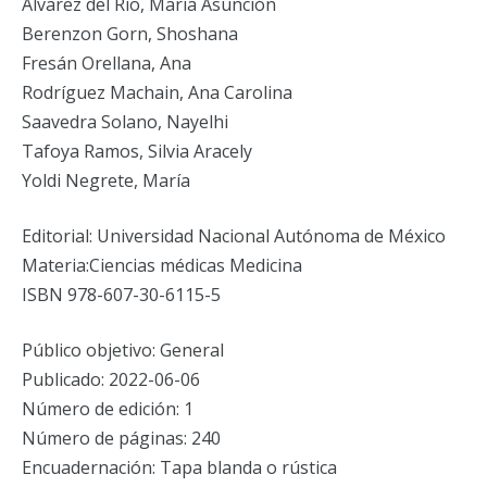
Álvarez del Río, María Asunción
Berenzon Gorn, Shoshana
Fresán Orellana, Ana
Rodríguez Machain, Ana Carolina
Saavedra Solano, Nayelhi
Tafoya Ramos, Silvia Aracely
Yoldi Negrete, María
Editorial: Universidad Nacional Autónoma de México
Materia:Ciencias médicas Medicina
ISBN 978-607-30-6115-5
Público objetivo: General
Publicado: 2022-06-06
Número de edición: 1
Número de páginas: 240
Encuadernación: Tapa blanda o rústica