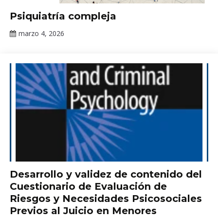
Publicaciones
Psiquiatría compleja
marzo 4, 2026
Claudia
Gallardo
Publicaciones
Desarrollo y validez de contenido del
Cuestionario de Evaluación de
Riesgos y Necesidades Psicosociales
Previos al Juicio en Menores