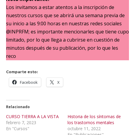
Los invitamos a estar atentos a la inscripción de
nuestros cursos que se abrirá una semana previa de
su inicio a las 9:00 horas en nuestras redes sociales
@INPRFM; es importante mencionarles que tiene cupo
limitado, por lo que llega a cubrirse en cuestión de
minutos después de su publicación, por lo que les
reco
Comparte esto:
Facebook
X
Relacionado
CURSO TIERRA A LA VISTA
Historia de los síntomas de
febrero 7, 2023
los trastornos mentales
En "Cursos"
octubre 11, 2022
En "Publicaciones"