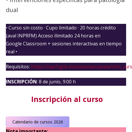
dual
• Curso sin costo · Cupo limitado · 20 horas crédito
(aval INPRFM) Acceso ilimitado 24 horas en
Google Classroom + sesiones interactivas en tiempo
real •
Requisitos:
https://inprf.gob.mx/ensenanzanew/info_curs
INSCRIPCIÓN
: 8 de junio, 9:00 h
Inscripción al curso
Calendario de cursos 2026
Nota importante: