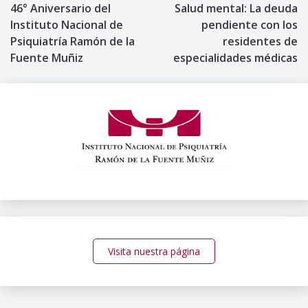
46° Aniversario del
Salud mental: La deuda
de
Instituto Nacional de
pendiente con los
Psiquiatría Ramón de la
residentes de
entradas
Fuente Muñiz
especialidades médicas
Visita nuestra página