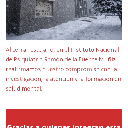
Al cerrar este año, en el Instituto Nacional
de Psiquiatría Ramón de la Fuente Muñiz
reafirmamos nuestro compromiso con la
investigación, la atención y la formación en
salud mental.
Gracias a quienes integran esta