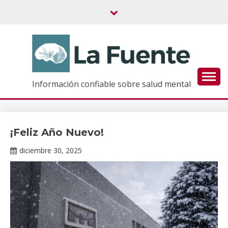
Saltar
al
contenido
Información confiable sobre salud mental
¡Feliz Año Nuevo!
Todo
diciembre 30, 2025
Claudia
Gallardo