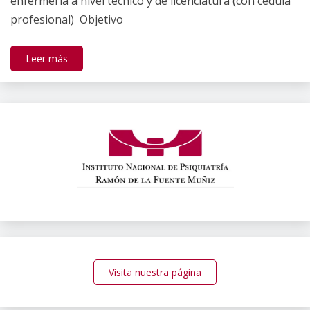
enfermería a nivel técnico y de licenciatura (con cédula
profesional) Objetivo
Leer más
Visita nuestra página