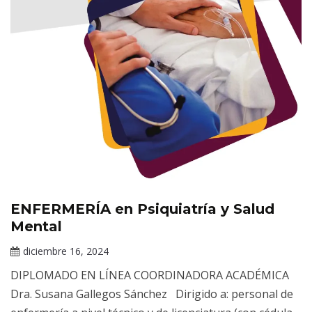
ENFERMERÍA en Psiquiatría y Salud
Cursos
en
Mental
línea
diciembre 16, 2024
Claudia
DIPLOMADO EN LÍNEA COORDINADORA ACADÉMICA
Gallardo
Dra. Susana Gallegos Sánchez Dirigido a: personal de