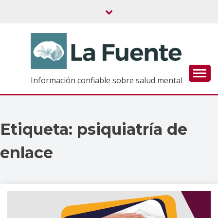
Saltar
al
contenido
Información confiable sobre salud mental
Etiqueta:
psiquiatría de
enlace