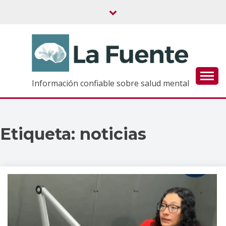
Saltar
al
contenido
Información confiable sobre salud mental
Etiqueta:
noticias