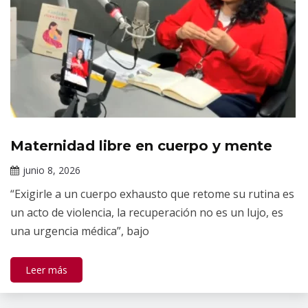
Maternidad libre en cuerpo y mente
Noticias
junio 8, 2026
Claudia
“Exigirle a un cuerpo exhausto que retome su rutina es
Gallardo
un acto de violencia, la recuperación no es un lujo, es
una urgencia médica”, bajo
Leer más