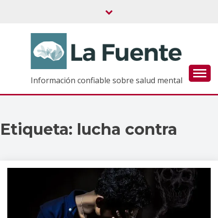
Saltar
al
contenido
Información confiable sobre salud mental
Etiqueta:
lucha contra