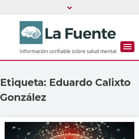
Saltar
al
contenido
Información confiable sobre salud mental
Etiqueta:
Eduardo Calixto
González