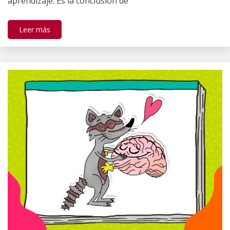
aprendizaje. Es la conclusión de
Leer más