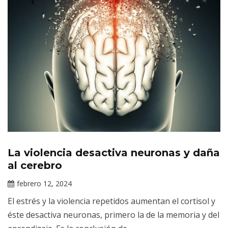
La violencia desactiva neuronas y daña
Noticias
al cerebro
febrero 12, 2024
Darío
El estrés y la violencia repetidos aumentan el cortisol y
Ramírez
éste desactiva neuronas, primero la de la memoria y del