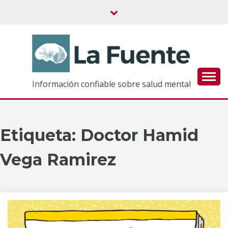
Saltar
al
contenido
Información confiable sobre salud mental
Etiqueta:
Doctor Hamid
Vega Ramirez