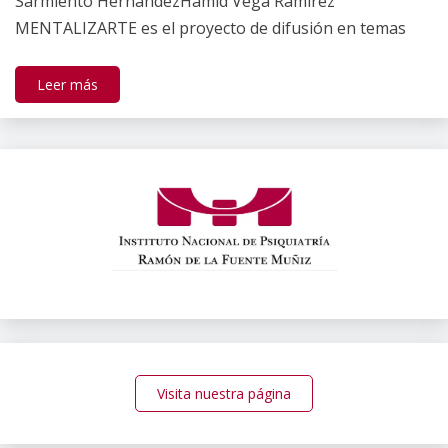
Sarmiento HernándezHamid Vega Ramírez
MENTALIZARTE es el proyecto de difusión en temas
Leer más
Visita nuestra página