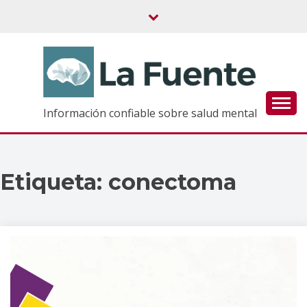
Saltar
al
contenido
Información confiable sobre salud mental
Etiqueta:
conectoma