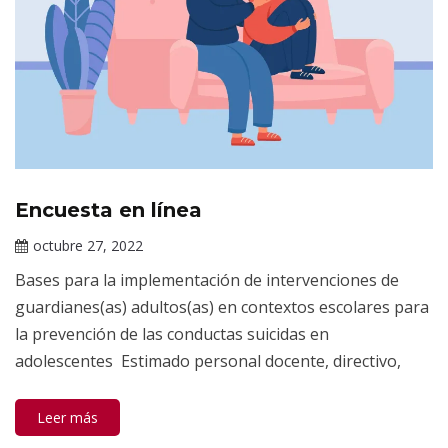
Encuesta en línea
Información
de interés
octubre 27, 2022
Claudia
Bases para la implementación de intervenciones de
Gallardo
guardianes(as) adultos(as) en contextos escolares para
la prevención de las conductas suicidas en
adolescentes Estimado personal docente, directivo,
Leer más