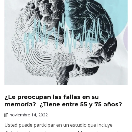
¿Le preocupan las fallas en su
Información
de interés
memoria? ¿Tiene entre 55 y 75 años?
noviembre 14, 2022
Claudia
Usted puede participar en un estudio que incluye
Gallardo