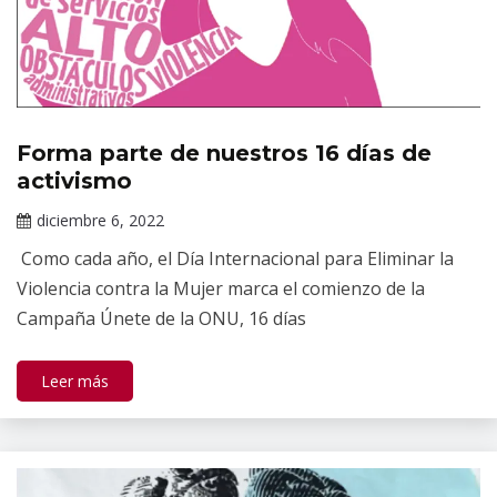
Forma parte de nuestros 16 días de
Información
de interés
activismo
diciembre 6, 2022
Claudia
Como cada año, el Día Internacional para Eliminar la
Gallardo
Violencia contra la Mujer marca el comienzo de la
Campaña Únete de la ONU, 16 días
Leer más