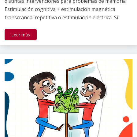
distintas intervenciones para problemas de memoria
Estimulación cognitiva + estimulación magnética
transcraneal repetitiva o estimulación eléctrica Si
Leer más