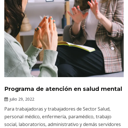
Programa de atención en salud mental
Información
de interés
julio 29, 2022
Claudia
Para trabajadoras y trabajadores de Sector Salud,
Gallardo
personal médico, enfermería, paramédico, trabajo
social, laboratorios, administrativo y demás servidores