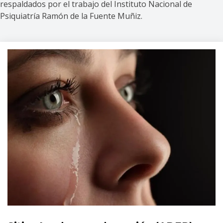
respaldados por el trabajo del Instituto Nacional de
Psiquiatría Ramón de la Fuente Muñiz.