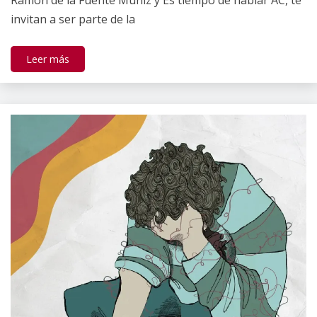
Ramón de la Fuente Muñiz y Es tiempo de hablar AC, te
invitan a ser parte de la
Leer más