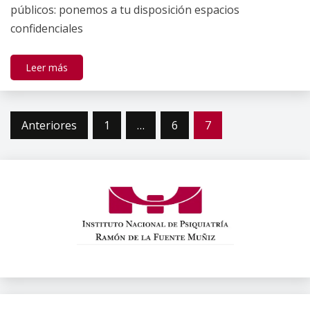
públicos: ponemos a tu disposición espacios
confidenciales
Leer más
Paginación
Anteriores
1
…
6
7
de
entradas