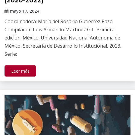
(2020-2022)
mayo 17, 2024
Claudia
Coordinadora: María del Rosario Gutiérrez Razo
Gallardo
Compilador: Luis Armando Martínez Gil Primera
edición. México: Universidad Nacional Autónoma de
México, Secretaría de Desarrollo Institucional, 2023.
Serie:
Leer más