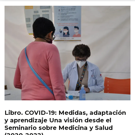
Libro. COVID-19: Medidas, adaptación
Publicaciones
y aprendizaje Una visión desde el
Seminario sobre Medicina y Salud