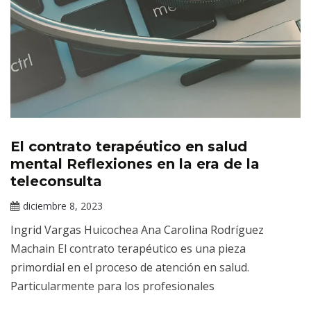
El contrato terapéutico en salud
Publicaciones
mental Reflexiones en la era de la
teleconsulta
diciembre 8, 2023
Darío
Ingrid Vargas Huicochea Ana Carolina Rodríguez
Ramírez
Machain El contrato terapéutico es una pieza
primordial en el proceso de atención en salud.
Particularmente para los profesionales