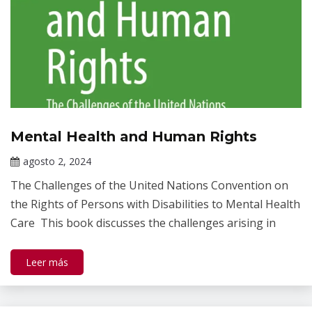
Mental Health and Human Rights
Publicaciones
agosto 2, 2024
Claudia
The Challenges of the United Nations Convention on
Gallardo
the Rights of Persons with Disabilities to Mental Health
Care This book discusses the challenges arising in
Leer más