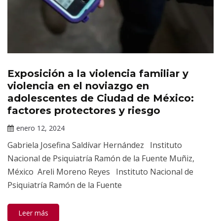
Exposición a la violencia familiar y
Publicaciones
violencia en el noviazgo en
adolescentes de Ciudad de México:
factores protectores y riesgo
enero 12, 2024
Claudia
Gabriela Josefina Saldívar Hernández Instituto
Gallardo
Nacional de Psiquiatría Ramón de la Fuente Muñiz,
México Areli Moreno Reyes Instituto Nacional de
Psiquiatría Ramón de la Fuente
Leer más