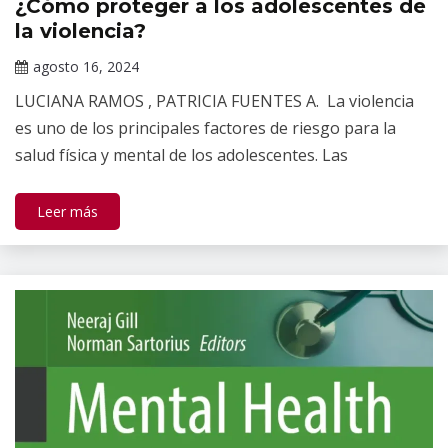
¿Cómo proteger a los adolescentes de
Publicaciones
la violencia?
agosto 16, 2024
Claudia
LUCIANA RAMOS , PATRICIA FUENTES A. La violencia
Gallardo
es uno de los principales factores de riesgo para la
salud física y mental de los adolescentes. Las
Leer más