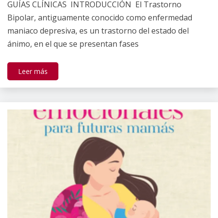
GUÍAS CLÍNICAS INTRODUCCIÓN El Trastorno
Gallardo
Bipolar, antiguamente conocido como enfermedad
maniaco depresiva, es un trastorno del estado del
ánimo, en el que se presentan fases
Leer más