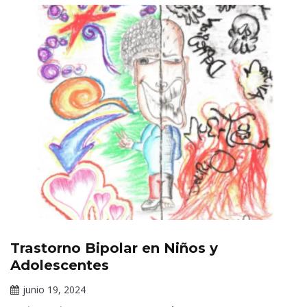
Trastorno Bipolar en Niños y
Publicaciones
Adolescentes
junio 19, 2024
Claudia