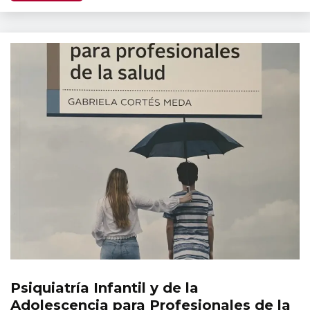
Psiquiatría Infantil y de la
Publicaciones
Adolescencia para Profesionales de la